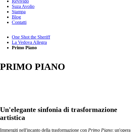
Revivido
Suza Avolio
Stampa
Blog
Contatti
Salta
One Shot the Sheriff
la
La Vedova Allegra
navigazione
Primo Piano
PRIMO PIANO
Un'elegante sinfonia di trasformazione
artistica
Immergiti nell'incanto della trasformazione con
Primo Piano
: un'opera